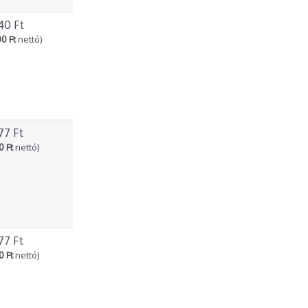
40 Ft
0 Ft
nettó)
77 Ft
0 Ft
nettó)
77 Ft
0 Ft
nettó)