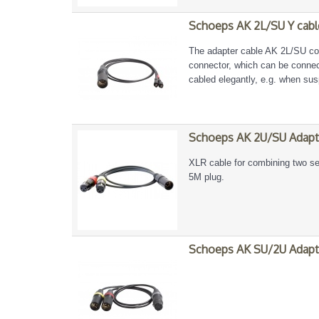
Schoeps AK 2L/SU Y cabl
The adapter cable AK 2L/SU co
connector, which can be connect
cabled elegantly, e.g. when sus
Schoeps AK 2U/SU Adapt
XLR cable for combining two se
5M plug.
Schoeps AK SU/2U Adapt