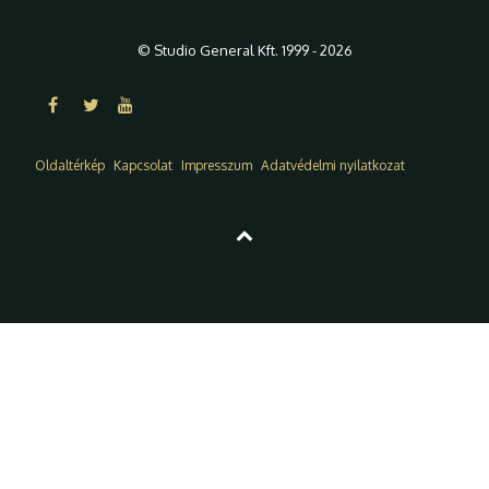
© Studio General Kft. 1999 - 2026
Oldaltérkép
Kapcsolat
Impresszum
Adatvédelmi nyilatkozat