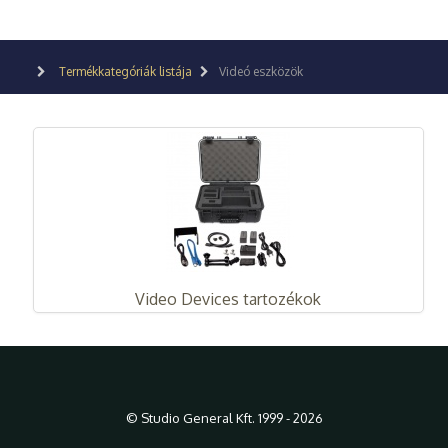
Termékkategóriák listája
Videó eszközök
Video Devices tartozékok
© Studio General Kft. 1999 - 2026