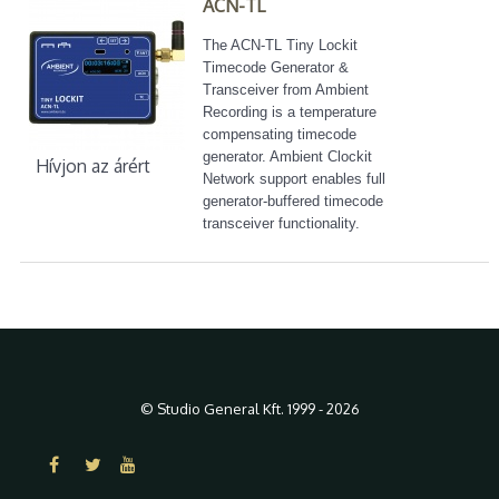
ACN-TL
The ACN-TL Tiny Lockit
Timecode Generator &
Transceiver from Ambient
Recording is a temperature
compensating timecode
generator. Ambient Clockit
Hívjon az árért
Network support enables full
generator-buffered timecode
transceiver functionality.
© Studio General Kft. 1999 - 2026