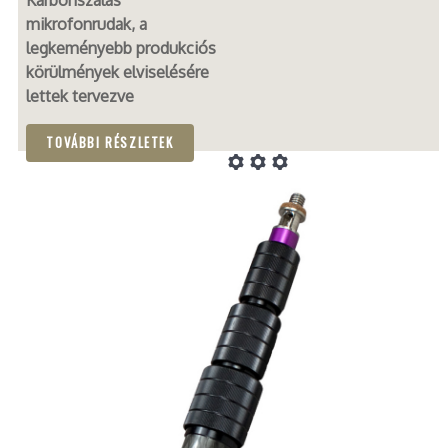
mikrofonrudak, a
legkeményebb produkciós
körülmények elviselésére
lettek tervezve
TOVÁBBI RÉSZLETEK