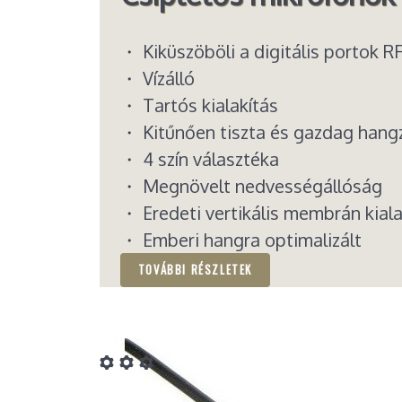
・ Kiküszöböli a digitális portok RF
・ Vízálló
・ Tartós kialakítás
・ Kitűnően tiszta és gazdag hang
・ 4 szín választéka
・ Megnövelt nedvességállóság
・ Eredeti vertikális membrán kiala
・ Emberi hangra optimalizált
TOVÁBBI RÉSZLETEK