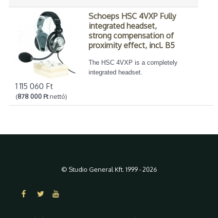
Schoeps HSC 4VXP Fully
integrated headset,
strong compensation of
proximity effect, incl. B5
The HSC 4VXP is a completely
integrated headset.
1 115 060 Ft
(
878 000 Ft
nettó)
© Studio General Kft. 1999 - 2026