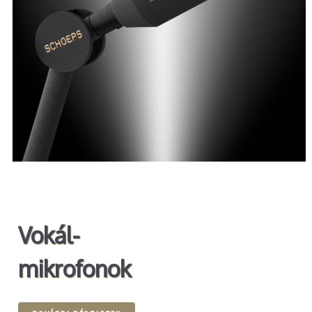
Vokál-
mikrofonok