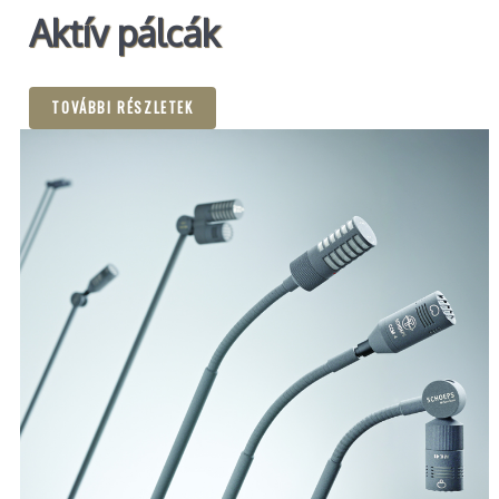
Aktív pálcák
TOVÁBBI RÉSZLETEK