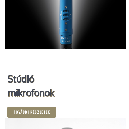
Stúdió
mikrofonok
TOVÁBBI RÉSZLETEK