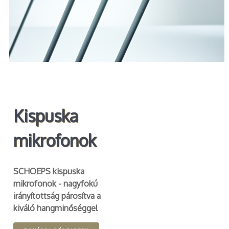
Kispuska
mikrofonok
SCHOEPS kispuska
mikrofonok - nagyfokú
irányítottság párosítva a
kiváló hangminőséggel