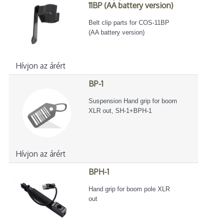
11BP (AA battery version)
Belt clip parts for COS-11BP
(AA battery version)
Hívjon az árért
BP-1
Suspension Hand grip for boom
XLR out, SH-1+BPH-1
Hívjon az árért
BPH-1
Hand grip for boom pole XLR
out