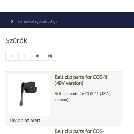
Termékkategóriák listája
Szűrők
Belt clip parts for COS-11
(48V version)
Belt clip parts for COS-11 (48V
version)
Hívjon az árért
Belt clip parts for COS-