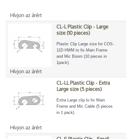
Hívjon az árért
CL-L Plastic Clip - Large
size (10 pieces)
Plastic Clip Large size for COS-
11D HWM to fix Main Frame
and Mic Boom (10 pieces in
1pack).
Hívjon az árért
CL-LL Plastic Clip - Extra
Large size (5 pieces)
Extra Large clip to fix Main
Frame and Mic Cable (5 pieces
in 1 pack).
Hívjon az árért
CL-S Plastic Clip - Small