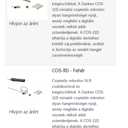
kiegészítőkkel. A Sanken COS-
11D miniatűr csiptetős mikrofon
olyan hangminőséget nyújt,
amely megfelel a digitális
Hívjon az árért
vezeték nélküli adók
sztenderdjeinek. A COS-11D
elhárítja a digitális átvitelhez
kötődő zaj-problémákat, ezáltal
is biztosítja az eredeti hangjel
zavarmentességét.
COS-11D - Fehér
Csiptetős mikrofon XLR
csatlakozóval és
kiegészítőkkel. A Sanken COS-
11D miniatűr csiptetős mikrofon
olyan hangminőséget nyújt,
amely megfelel a digitális
Hívjon az árért
vezeték nélküli adók
sztenderdjeinek. A COS-11D
elhárítja a digitális átvitelhez