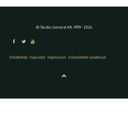
© Studio General Kft. 1999 - 2026
Oldaltérkép
Kapcsolat
Impresszum
Adatvédelmi nyilatkozat