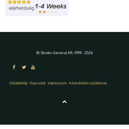
elérhetőség:
© Studio General Kft. 1999 - 2026
Oldaltérkép
Kapcsolat
Impresszum
Adatvédelmi nyilatkozat